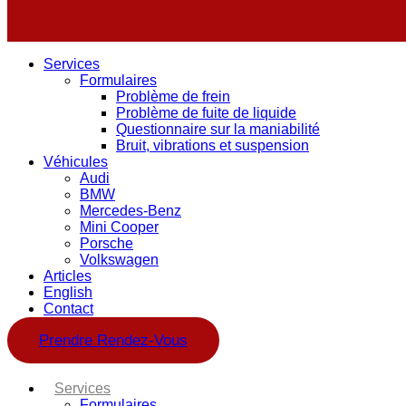
Services
Formulaires
Problème de frein
Problème de fuite de liquide
Questionnaire sur la maniabilité
Bruit, vibrations et suspension
Véhicules
Audi
BMW
Mercedes-Benz
Mini Cooper
Porsche
Volkswagen
Articles
English
Contact
Prendre Rendez-Vous
Services
Formulaires