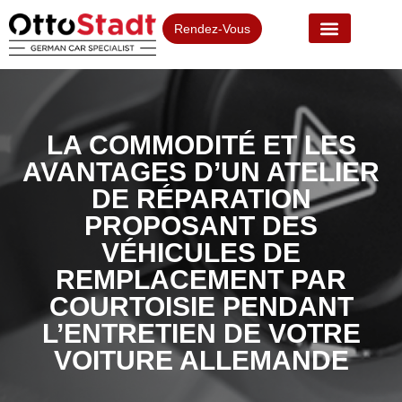
Rendez-Vous
LA COMMODITÉ ET LES
AVANTAGES D’UN ATELIER
DE RÉPARATION
PROPOSANT DES
VÉHICULES DE
REMPLACEMENT PAR
COURTOISIE PENDANT
L’ENTRETIEN DE VOTRE
VOITURE ALLEMANDE