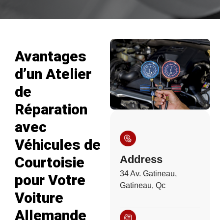
Avantages
d’un Atelier
de
Réparation
avec
Véhicules de
Address
Courtoisie
34 Av. Gatineau,
pour Votre
Gatineau, Qc
Voiture
Allemande