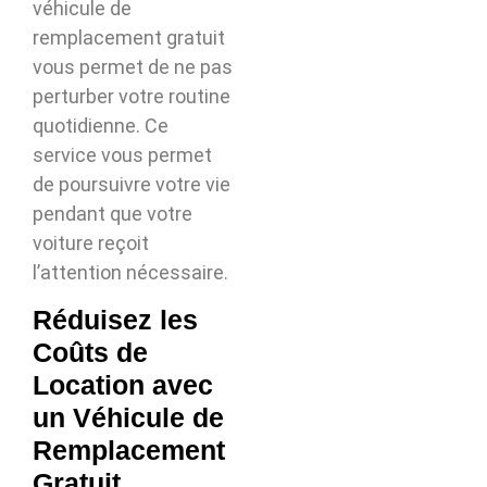
véhicule de
remplacement gratuit
vous permet de ne pas
perturber votre routine
quotidienne. Ce
service vous permet
de poursuivre votre vie
pendant que votre
voiture reçoit
l’attention nécessaire.
Réduisez les
Coûts de
Location avec
un Véhicule de
Remplacement
Gratuit